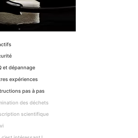
ctifs
urité
Q et dépannage
tres expériences
tructions pas à pas
mination des déchets
cription scientifique
vi
 c’est intéressant !