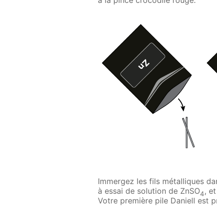
Immergez les fils métalliques dan
à essai de solution de ZnSO
, e
4
Votre première pile Daniell est pr