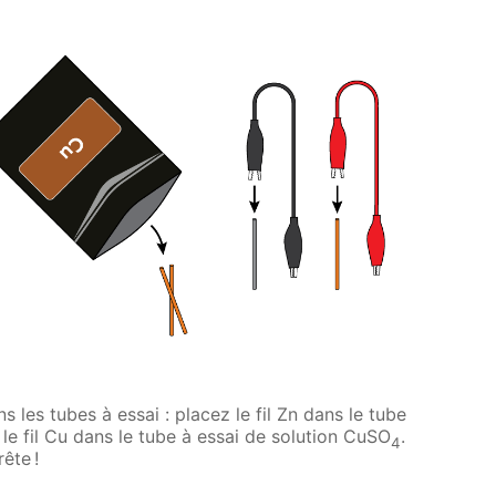
s les tubes à essai : placez le fil Zn dans le tube
t le fil Cu dans le tube à essai de solution CuSO
.
4
ête !