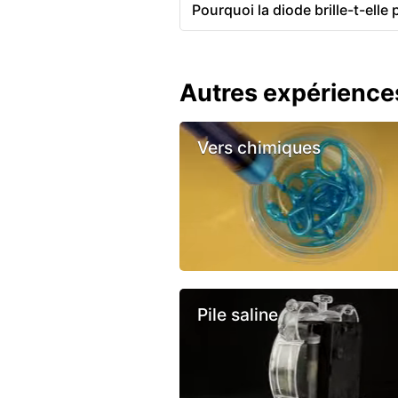
Pourquoi la diode brille-t-elle p
Autres expérience
Vers chimiques
Pile saline