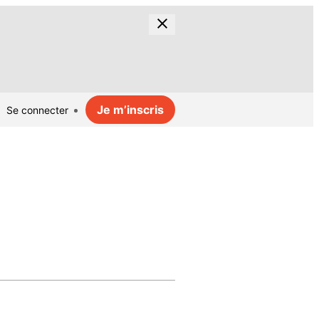
Je m’inscris
Se connecter