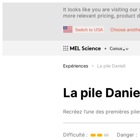
It looks like you are visiting our
more relevant pricing, product de
Choose anothe
Switch to USA
Cursus
Expériences
La pile Daniell
La pile Danie
Recréez l’une des premières pile
Difficulté :
Danger :