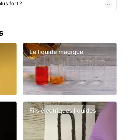
lus fort ?
s
Le liquide magique
Fils électriques liquides