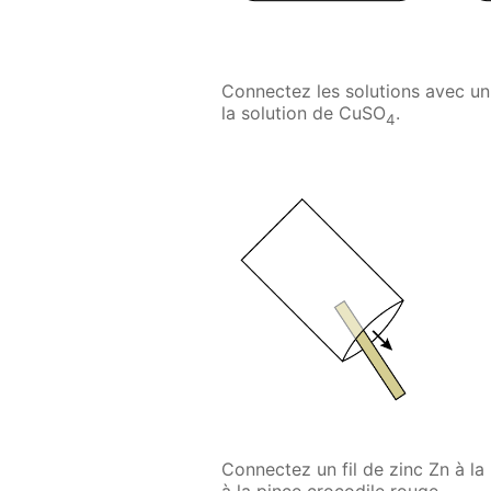
Connectez les solutions avec un
la solution de CuSO
.
4
Connectez un fil de zinc Zn à la 
à la pince crocodile rouge.