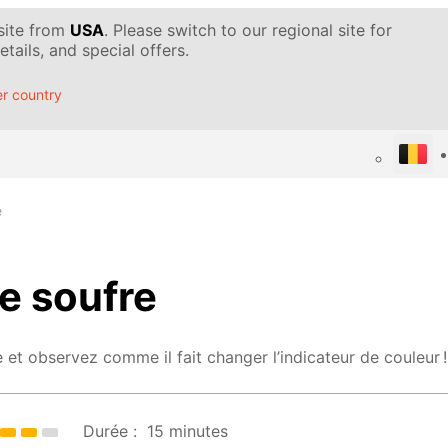
 site from
USA
. Please switch to our regional site for
tails, and special offers.
r country
e
e soufre
 et observez comme il fait changer l’indicateur de couleur !
Durée :
15 minutes