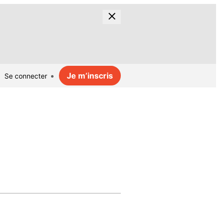
Je m’inscris
Se connecter