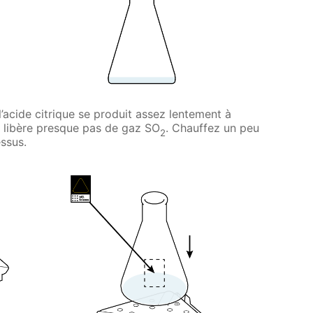
l’acide citrique se produit assez lentement à
 libère presque pas de gaz SO
. Chauffez un peu
2
essus.