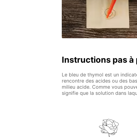
Instructions pas à
Le bleu de thymol est un indicate
rencontre des acides ou des base
milieu acide. Comme vous pouvez 
signifie que la solution dans laq