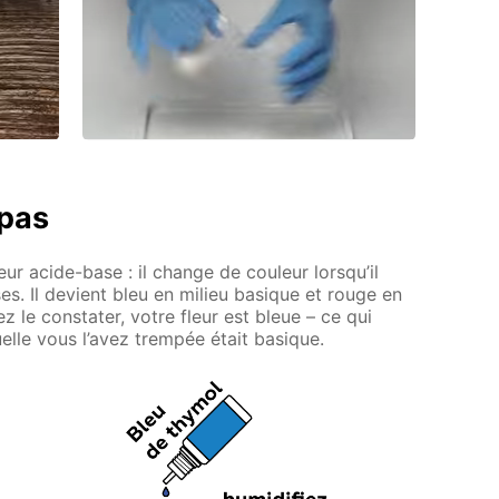
 pas
ur acide-base : il change de couleur lorsqu’il
s. Il devient bleu en milieu basique et rouge en
le constater, votre fleur est bleue – ce qui
uelle vous l’avez trempée était basique.