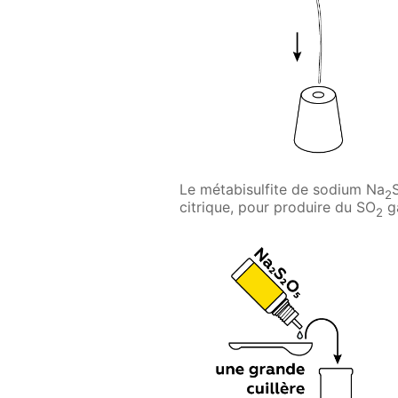
Le métabisulfite de sodium Na
2
citrique, pour produire du SO
g
2