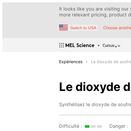
It looks like you are visiting our
more relevant pricing, product de
Choose anothe
Switch to USA
Cursus
Expériences
Le dioxyde de soufr
Le dioxyde d
Synthétisez le dioxyde de soufre
Difficulté :
Danger :