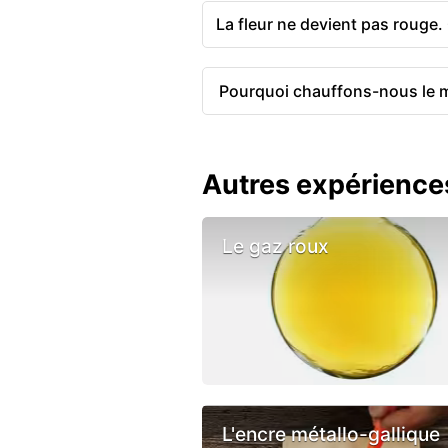
La fleur ne devient pas rouge. 
Pourquoi chauffons-nous le m
Autres expérience
Le gaz roux
L'encre métallo-gallique