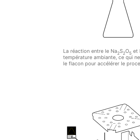
La réaction entre le Na
S
O
et 
2
2
5
température ambiante, ce qui ne
le flacon pour accélérer le proc