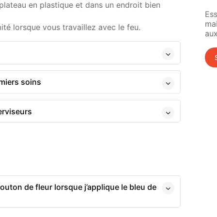
 plateau en plastique et dans un endroit bien
Ess
ma
té lorsque vous travaillez avec le feu.
aux
miers soins
erviseurs
bouton de fleur lorsque j’applique le bleu de