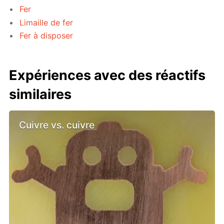
Fer
Limaille de fer
Fer à disposer
Expériences avec des réactifs
similaires
Cuivre vs. cuivre