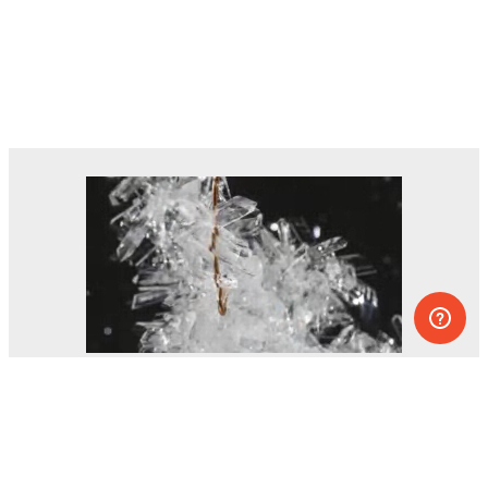
Des dizaines d’expériences que vous
pouvez faire à la maison.
L’un des projets éducatifs les plus