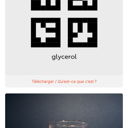
Télécharger / Qu’est-ce que c’est ?