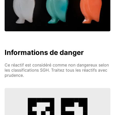
Informations de danger
Ce réactif est considéré comme non dangereux selon
les classifications SGH. Traitez tous les réactifs avec
prudence.