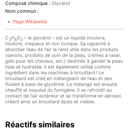
Composé chimique :
Glycérol
Nom commun :
Page Wikipedia
C
H
O
– le glycérol – est un liquide incolore,
3
8
3
inodore, visqueux et non toxique. Sa capacité à
absorber l’eau de l’air le rend utile dans les produits
(savons, produits de soin de la peau, crèmes à raser,
gels pour les cheveux, etc.) destinés à garder la peau
lisse et hydratée. Il est également utilisé comme
ingrédient dans les machines à brouillard ! Le
brouillard est créé en mélangeant de l’eau et des
fluides à base de glycérine. Le mélange est ensuite
chauffé et expulsé du fumigène. Il se refroidit au
contact de l’air extérieur et se transforme en aérosol,
créant ainsi un brouillard épais et visible.
Réactifs similaires