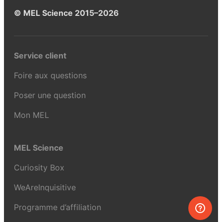
© MEL Science 2015–2026
Service client
Foire aux questions
Poser une question
Mon MEL
MEL Science
Curiosity Box
WeAreInquisitive
Programme d’affiliation