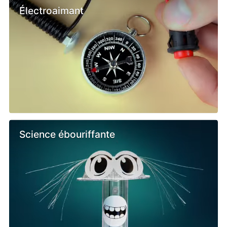
Électroaimant
Science ébouriffante