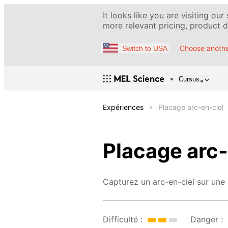
It looks like you are visiting our
more relevant pricing, product de
Choose anothe
Switch to USA
Cursus
Expériences
Placage arc-en-ciel
Placage arc-
Capturez un arc-en-ciel sur une 
Difficulté :
Danger :