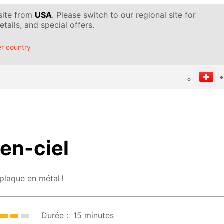
 site from
USA
. Please switch to our regional site for
tails, and special offers.
r country
en-ciel
plaque en métal !
Durée :
15 minutes