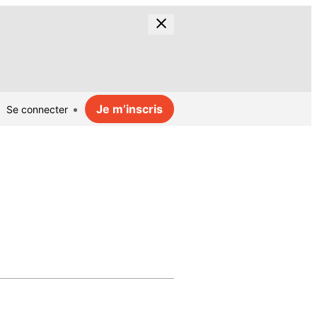
Je m’inscris
Se connecter