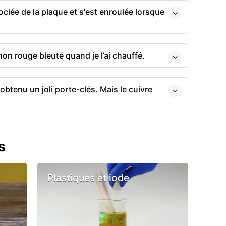
ociée de la plaque et s'est enroulée lorsque
non rouge bleuté quand je l’ai chauffé.
i obtenu un joli porte-clés. Mais le cuivre
s
Plastiques et iode