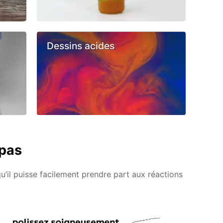
Dessins acides
 pas
qu’il puisse facilement prendre part aux réactions