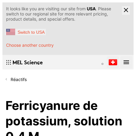
It looks like you are visiting our site from
USA
. Please
switch to our regional site for more relevant pricing,
product details, and special offers.
Switch to USA
Choose another country
Réactifs
Ferricyanure de
potassium, solution