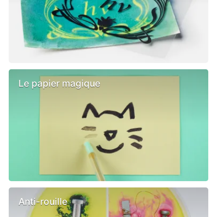
Le papier magique
Anti-rouille