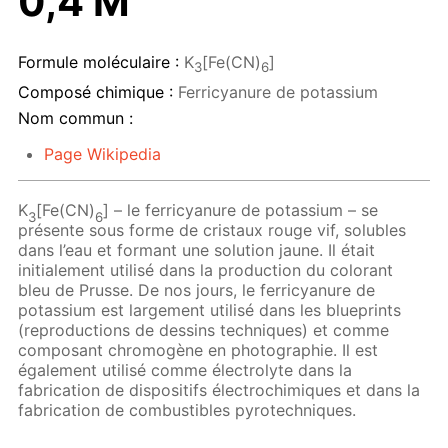
0,4 M
Formule moléculaire :
K
[Fe(CN)
]
3
6
Composé chimique :
Ferricyanure de potassium
Nom commun :
Page Wikipedia
K
[Fe(CN)
] – le ferricyanure de potassium – se
3
6
présente sous forme de cristaux rouge vif, solubles
dans l’eau et formant une solution jaune. Il était
initialement utilisé dans la production du colorant
bleu de Prusse. De nos jours, le ferricyanure de
potassium est largement utilisé dans les blueprints
(reproductions de dessins techniques) et comme
composant chromogène en photographie. Il est
également utilisé comme électrolyte dans la
fabrication de dispositifs électrochimiques et dans la
fabrication de combustibles pyrotechniques.