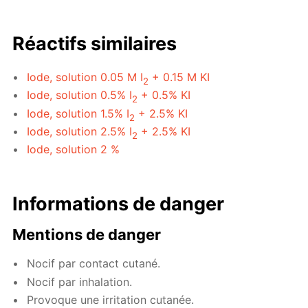
Réactifs similaires
Iode, solution 0.05 M I
+ 0.15 M KI
2
Iode, solution 0.5% I
+ 0.5% KI
2
Iode, solution 1.5% I
+ 2.5% KI
2
Iode, solution 2.5% I
+ 2.5% KI
2
Iode, solution 2 %
Informations de danger
Mentions de danger
Nocif par contact cutané.
Nocif par inhalation.
Provoque une irritation cutanée.