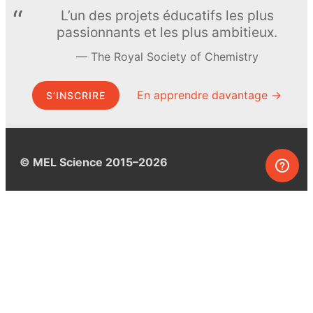
L’un des projets éducatifs les plus
passionnants et les plus ambitieux.
The Royal Society of Chemistry
En apprendre davantage →
S’INSCRIRE
© MEL Science 2015–2026
Service client
Foire aux questions
Poser une question
Mon MEL