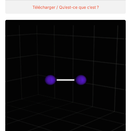
Télécharger / Qu’est-ce que c’est ?