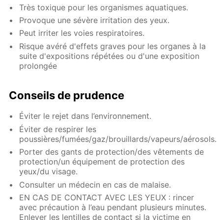
Très toxique pour les organismes aquatiques.
Provoque une sévère irritation des yeux.
Peut irriter les voies respiratoires.
Risque avéré d'effets graves pour les organes à la
suite d'expositions répétées ou d'une exposition
prolongée
Conseils de prudence
Éviter le rejet dans l’environnement.
Éviter de respirer les
poussières/fumées/gaz/brouillards/vapeurs/aérosols.
Porter des gants de protection/des vêtements de
protection/un équipement de protection des
yeux/du visage.
Consulter un médecin en cas de malaise.
EN CAS DE CONTACT AVEC LES YEUX : rincer
avec précaution à l’eau pendant plusieurs minutes.
Enlever les lentilles de contact si la victime en