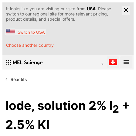
It looks like you are visiting our site from
USA
. Please
switch to our regional site for more relevant pricing,
product details, and special offers.
Switch to USA
Choose another country
Réactifs
Iode, solution 2% I
+
2
2.5% KI