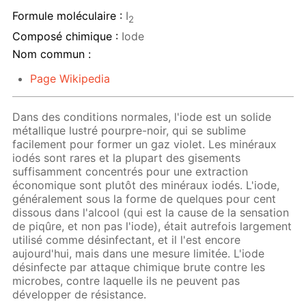
Formule moléculaire :
I
2
Composé chimique :
Iode
Nom commun :
Page Wikipedia
Dans des conditions normales, l'iode est un solide
métallique lustré pourpre-noir, qui se sublime
facilement pour former un gaz violet. Les minéraux
iodés sont rares et la plupart des gisements
suffisamment concentrés pour une extraction
économique sont plutôt des minéraux iodés. L'iode,
généralement sous la forme de quelques pour cent
dissous dans l'alcool (qui est la cause de la sensation
de piqûre, et non pas l'iode), était autrefois largement
utilisé comme désinfectant, et il l'est encore
aujourd'hui, mais dans une mesure limitée. L'iode
désinfecte par attaque chimique brute contre les
microbes, contre laquelle ils ne peuvent pas
développer de résistance.