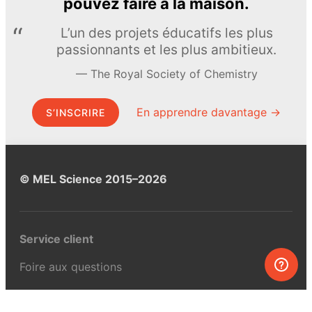
pouvez faire à la maison.
L’un des projets éducatifs les plus
passionnants et les plus ambitieux.
The Royal Society of Chemistry
En apprendre davantage →
S’INSCRIRE
© MEL Science 2015–2026
Service client
Foire aux questions
Poser une question