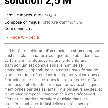
solution 2,5 M
Formule moléculaire :
NH
Cl
4
Composé chimique :
chlorure d’ammonium
Nom commun :
Page Wikipedia
Le NH
Cl, ou chlorure d’ammonium, est un composé
4
cristallin blanc, inodore, cubique et soluble dans l’eau.
La forme minéralogique naturelle du chlorure
d’ammonium est connue sous le nom de sel
ammoniac. Il apparaît dans la nature sous forme de
plaque ou de croûtes dans les régions volcaniques et
à proximité de fissures dans la croûte terrestre. Ce
composé a été l’un des premiers produits chimiques
mentionnés par des savants il y a plusieurs siècles, et
le premier composé d’ammoniac à être découvert.
C’était une matière première cruciale dans les
premières activités industrielles: on s’en servait