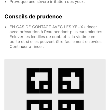
Provoque une sévère irritation des yeux.
Conseils de prudence
EN CAS DE CONTACT AVEC LES YEUX : rincer
avec précaution à l’eau pendant plusieurs minutes.
Enlever les lentilles de contact si la victime en
porte et si elles peuvent être facilement enlevées.
Continuer à rincer.