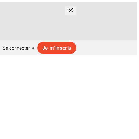
Je m’inscris
Se connecter