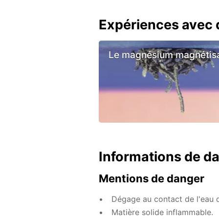
Expériences avec d
Le magnésium magnétis
Informations de d
Mentions de danger
Dégage au contact de l'eau 
Matière solide inflammable.