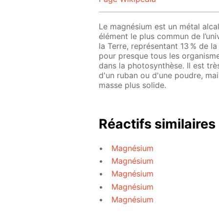
Le magnésium est un métal alcali
élément le plus commun de l’univ
la Terre, représentant 13 % de l
pour presque tous les organisme
dans la photosynthèse. Il est tr
d'un ruban ou d'une poudre, mais 
masse plus solide.
Réactifs similaires
Magnésium
Magnésium
Magnésium
Magnésium
Magnésium