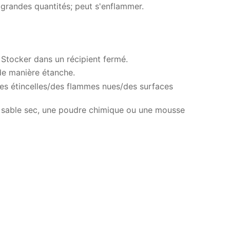
grandes quantités; peut s'enflammer.
 Stocker dans un récipient fermé.
 de manière étanche.
/des étincelles/des flammes nues/des surfaces
du sable sec, une poudre chimique ou une mousse