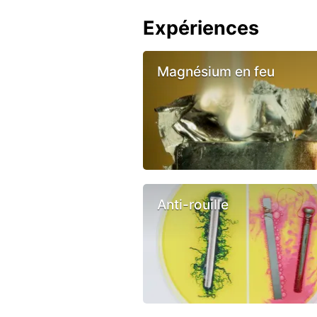
Expériences
Magnésium en feu
Anti-rouille