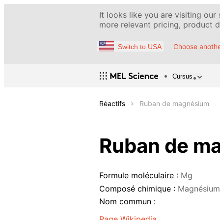
It looks like you are visiting our
more relevant pricing, product de
Choose anothe
Switch to USA
Cursus
Réactifs
Ruban de magnésium
Ruban de m
Formule moléculaire :
Mg
Composé chimique :
Magnésium
Nom commun :
Page Wikipedia