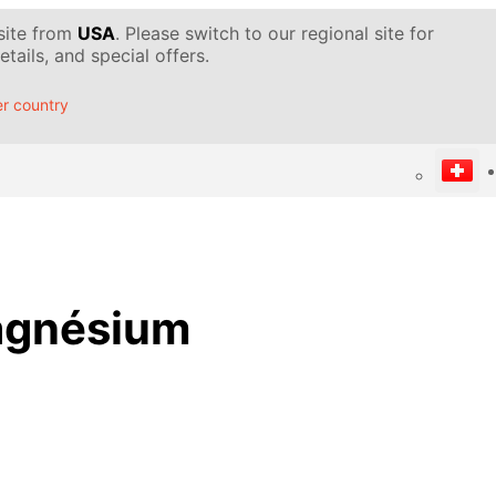
 site from
USA
. Please switch to our regional site for
tails, and special offers.
r country
agnésium