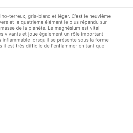
no-terreux, gris-blanc et léger. C’est le neuvième
ers et le quatrième élément le plus répandu sur
a masse de la planète. Le magnésium est vital
s vivants et joue également un rôle important
ès inflammable lorsqu'il se présente sous la forme
il est très difficile de l'enflammer en tant que