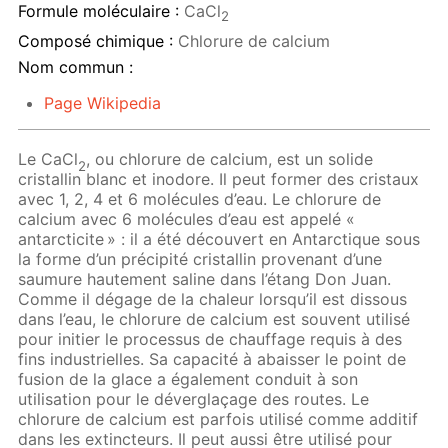
Formule moléculaire :
CaCl
2
Composé chimique :
Chlorure de calcium
Nom commun :
Page Wikipedia
Le CaCl
, ou chlorure de calcium, est un solide
2
cristallin blanc et inodore. Il peut former des cristaux
avec 1, 2, 4 et 6 molécules d’eau. Le chlorure de
calcium avec 6 molécules d’eau est appelé «
antarcticite » : il a été découvert en Antarctique sous
la forme d’un précipité cristallin provenant d’une
saumure hautement saline dans l’étang Don Juan.
Comme il dégage de la chaleur lorsqu’il est dissous
dans l’eau, le chlorure de calcium est souvent utilisé
pour initier le processus de chauffage requis à des
fins industrielles. Sa capacité à abaisser le point de
fusion de la glace a également conduit à son
utilisation pour le déverglaçage des routes. Le
chlorure de calcium est parfois utilisé comme additif
dans les extincteurs. Il peut aussi être utilisé pour