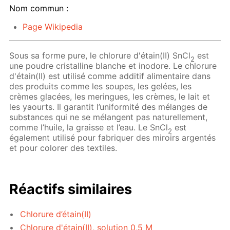
Nom commun :
Page Wikipedia
Sous sa forme pure, le chlorure d'étain(II) SnCl
est
2
une poudre cristalline blanche et inodore. Le chlorure
d'étain(II) est utilisé comme additif alimentaire dans
des produits comme les soupes, les gelées, les
crèmes glacées, les meringues, les crèmes, le lait et
les yaourts. Il garantit l’uniformité des mélanges de
substances qui ne se mélangent pas naturellement,
comme l’huile, la graisse et l’eau. Le SnCl
est
2
également utilisé pour fabriquer des miroirs argentés
et pour colorer des textiles.
Réactifs similaires
Chlorure d’étain(II)
Chlorure d'étain(II), solution 0,5 M