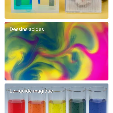
Dessins acides
Le liquide magique