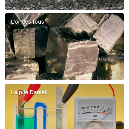
L’or des fous
La pile Daniell