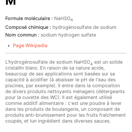
M
Formule moléculaire :
NaHSO
4
Composé chimique :
hydrogénosulfate de sodium
Nom commun :
sodium hydrogen sulfate
Page Wikipedia
L’hydrogénosulfate de sodium NaHSO
est un solide
4
cristallin blanc. En raison de sa nature acide,
beaucoup de ses applications sont basées sur sa
capacité à acidifier (à abaisser le pH de l'eau des
piscines, par exemple). Il entre dans la composition
de divers produits nettoyants ménagers (détergeants
pour la cuvette des WC). Il est également utilisé
comme additif alimentaire : c'est une poudre à lever
dans les produits de boulangerie, un composant de
produits anti-brunissement pour les fruits fraîchement
coupés, et lun ingrédient dans diverses sauces.