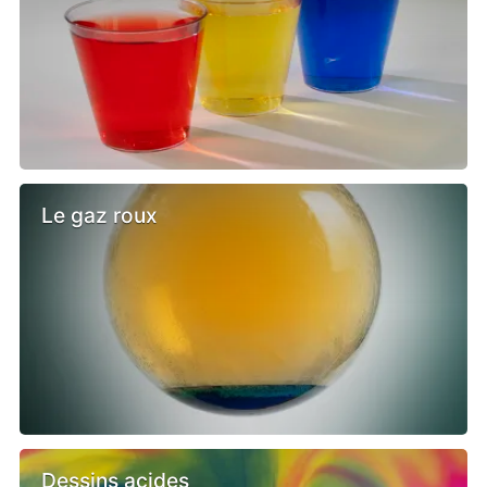
Le gaz roux
Dessins acides