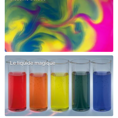
Le liquide magique