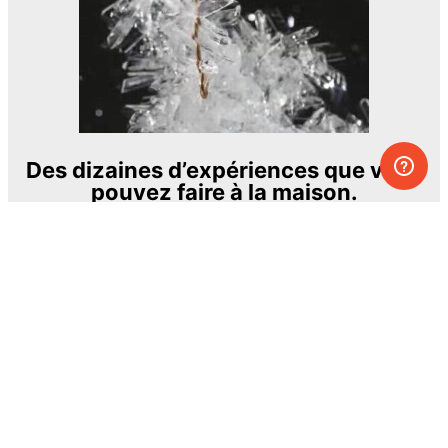
Des dizaines d’expériences que vous
pouvez faire à la maison.
L’un des projets éducatifs les plus
passionnants et les plus ambitieux.
The Royal Society of Chemistry
En apprendre davantage →
S’INSCRIRE
© MEL Science 2015–2026