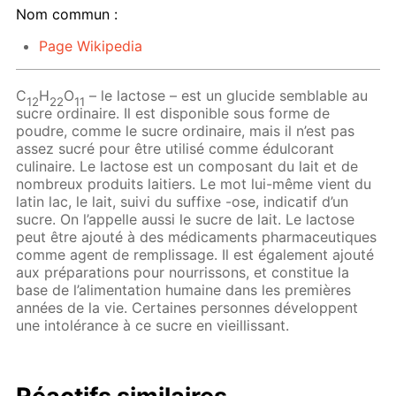
Nom commun :
Page Wikipedia
C
H
O
– le lactose – est un glucide semblable au
12
22
11
sucre ordinaire. Il est disponible sous forme de
poudre, comme le sucre ordinaire, mais il n’est pas
assez sucré pour être utilisé comme édulcorant
culinaire. Le lactose est un composant du lait et de
nombreux produits laitiers. Le mot lui-même vient du
latin lac, le lait, suivi du suffixe -ose, indicatif d’un
sucre. On l’appelle aussi le sucre de lait. Le lactose
peut être ajouté à des médicaments pharmaceutiques
comme agent de remplissage. Il est également ajouté
aux préparations pour nourrissons, et constitue la
base de l’alimentation humaine dans les premières
années de la vie. Certaines personnes développent
une intolérance à ce sucre en vieillissant.