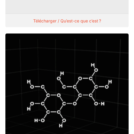
Télécharger / Qu’est-ce que c’est ?