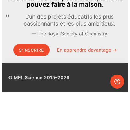
pouvez faire à la maison.
L’un des projets éducatifs les plus
passionnants et les plus ambitieux.
The Royal Society of Chemistry
En apprendre davantage →
S’INSCRIRE
© MEL Science 2015–2026
Service client
Foire aux questions
Poser une question