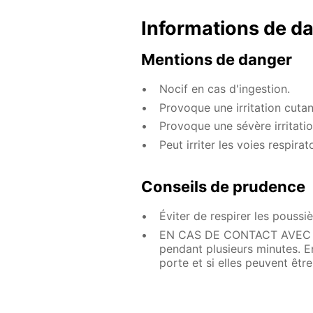
Informations de d
Mentions de danger
Nocif en cas d'ingestion.
Provoque une irritation cutan
Provoque une sévère irritati
Peut irriter les voies respirat
Conseils de prudence
Éviter de respirer les pouss
EN CAS DE CONTACT AVEC LES
pendant plusieurs minutes. Enl
porte et si elles peuvent êtr