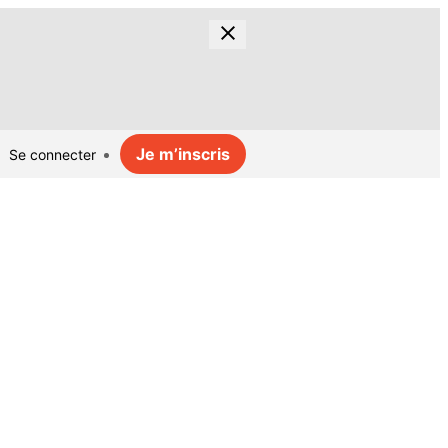
Je m’inscris
Se connecter