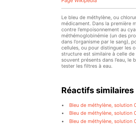
Page Wikipedia
Le bleu de méthylène, ou chlorur
médicament. Dans la première moi
contre l’empoisonnement au cyanur
méthémoglobinémie (un des prob
dans l’organisme par le sang), 
cellules, ou pour distinguer les
structure est similaire à celle d
souvent présents dans l’eau, le 
tester les filtres à eau.
Réactifs similaires
Bleu de méthylène, solution 
Bleu de méthylène, solution 
Bleu de méthylène, solution 