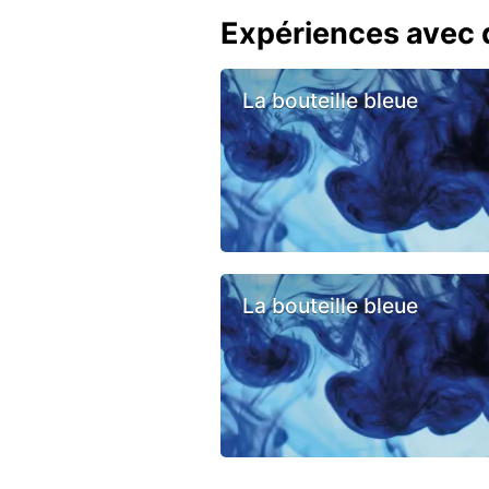
Expériences avec d
La bouteille bleue
La bouteille bleue