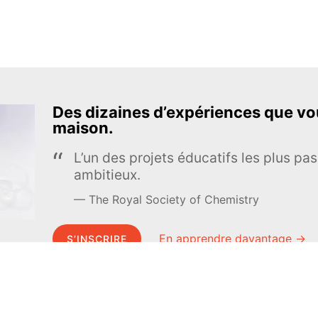
Des dizaines d’expériences que vou
maison.
L’un des projets éducatifs les plus pas
ambitieux.
The Royal Society of Chemistry
En apprendre davantage →
S’INSCRIRE