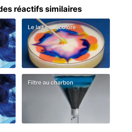
es réactifs similaires
Le lait multicolore
Filtre au charbon