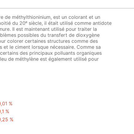
e de méthylthioninium, est un colorant et un
tié du 20ᵉ siècle, il était utilisé comme antidote
e. Il est maintenant utilisé pour traiter la
lèmes possibles du transfert de dioxygène
pour colorer certaines structures comme des
 os et le ciment lorsque nécessaire. Comme sa
e certains des principaux polluants organiques
bleu de méthylène est également utilisé pour
0,01 %
0,1 %
0,25 %