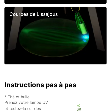
Courbes de Lissajous
Instructions pas à pas
* Thé et huile
Prenez votre lampe UV
et testez-la sur des