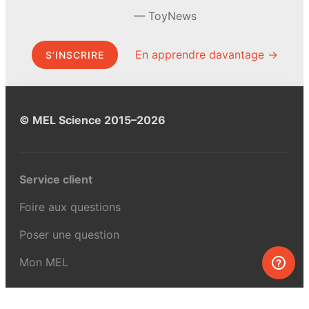
ToyNews
En apprendre davantage →
S’INSCRIRE
© MEL Science 2015–2026
Service client
Foire aux questions
Poser une question
Mon MEL
MEL Science