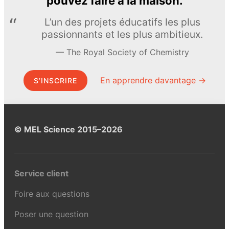
pouvez faire à la maison.
L’un des projets éducatifs les plus
passionnants et les plus ambitieux.
The Royal Society of Chemistry
En apprendre davantage →
S’INSCRIRE
© MEL Science 2015–2026
Service client
Foire aux questions
Poser une question