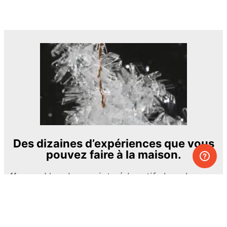
Des dizaines d’expériences que vous
pouvez faire à la maison.
L’un des projets éducatifs les plus
passionnants et les plus ambitieux.
The Royal Society of Chemistry