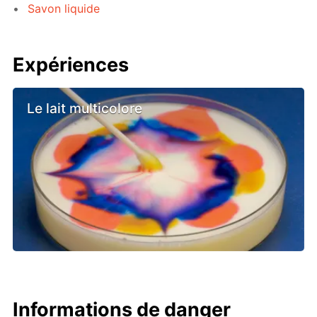
Savon liquide
Expériences
Le lait multicolore
Informations de danger