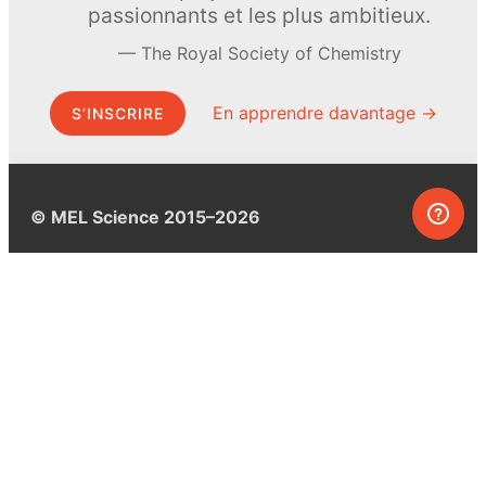
passionnants et les plus ambitieux.
The Royal Society of Chemistry
En apprendre davantage →
S’INSCRIRE
© MEL Science 2015–2026
Service client
Foire aux questions
Poser une question
Mon MEL