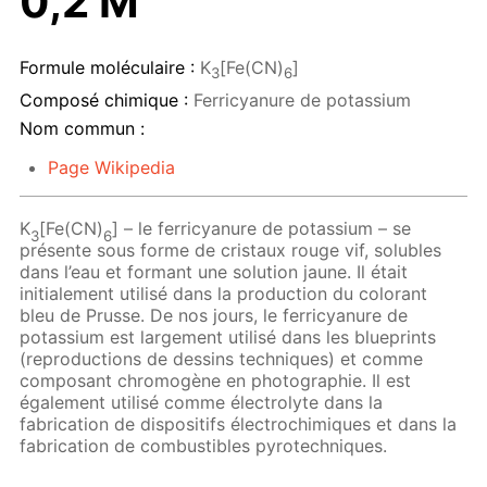
0,2 M
Formule moléculaire :
K
[Fe(CN)
]
3
6
Composé chimique :
Ferricyanure de potassium
Nom commun :
Page Wikipedia
K
[Fe(CN)
] – le ferricyanure de potassium – se
3
6
présente sous forme de cristaux rouge vif, solubles
dans l’eau et formant une solution jaune. Il était
initialement utilisé dans la production du colorant
bleu de Prusse. De nos jours, le ferricyanure de
potassium est largement utilisé dans les blueprints
(reproductions de dessins techniques) et comme
composant chromogène en photographie. Il est
également utilisé comme électrolyte dans la
fabrication de dispositifs électrochimiques et dans la
fabrication de combustibles pyrotechniques.