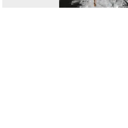
© MEL Science 2015–2026
Service client
Foire aux questions
Poser une question
Mon MEL