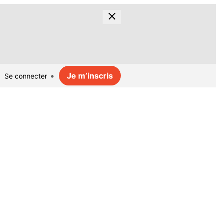
Je m’inscris
Se connecter