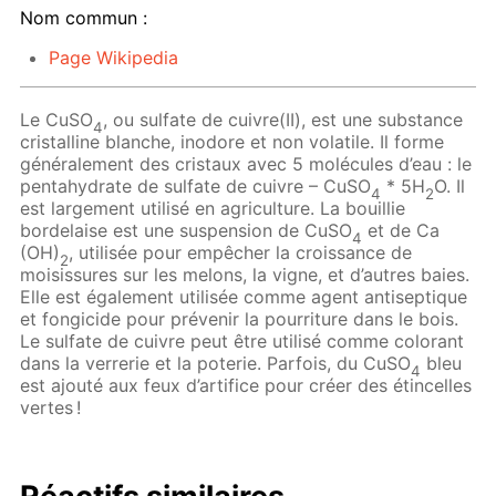
Nom commun :
Page Wikipedia
Le CuSO
, ou sulfate de cuivre(II), est une substance
4
cristalline blanche, inodore et non volatile. Il forme
généralement des cristaux avec 5 molécules d’eau : le
pentahydrate de sulfate de cuivre – CuSO
* 5H
O. Il
4
2
est largement utilisé en agriculture. La bouillie
bordelaise est une suspension de CuSO
et de Ca
4
(OH)
, utilisée pour empêcher la croissance de
2
moisissures sur les melons, la vigne, et d’autres baies.
Elle est également utilisée comme agent antiseptique
et fongicide pour prévenir la pourriture dans le bois.
Le sulfate de cuivre peut être utilisé comme colorant
dans la verrerie et la poterie. Parfois, du CuSO
bleu
4
est ajouté aux feux d’artifice pour créer des étincelles
vertes !