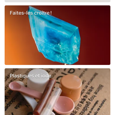
Faites-les croître !
Plastiques et iode