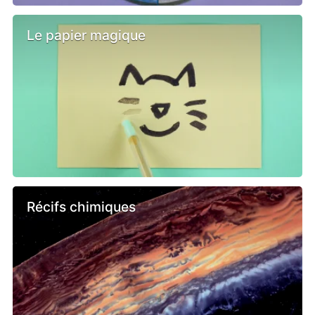
Le papier magique
Récifs chimiques