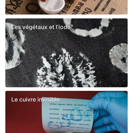
Les végétaux et l’iode
Le cuivre invisible