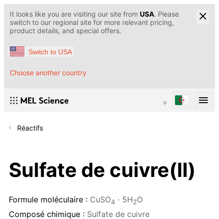
It looks like you are visiting our site from
USA
. Please
switch to our regional site for more relevant pricing,
product details, and special offers.
Switch to USA
Choose another country
Réactifs
Sulfate de cuivre(II)
Formule moléculaire :
CuSO
· 5H
O
4
2
Composé chimique :
Sulfate de cuivre