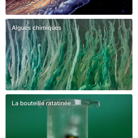
Algues chimiques
La bouteille ratatinée