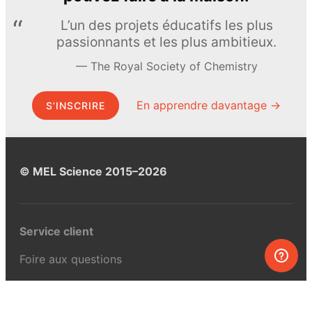
L’un des projets éducatifs les plus
passionnants et les plus ambitieux.
The Royal Society of Chemistry
En apprendre davantage →
S’INSCRIRE
© MEL Science 2015–2026
Service client
Foire aux questions
Poser une question