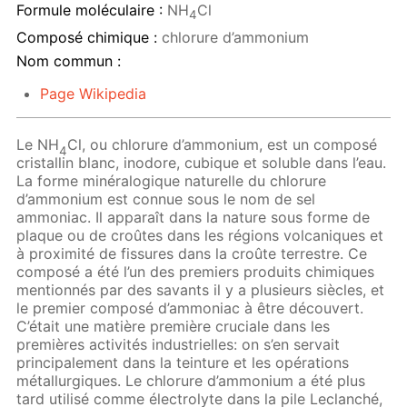
Formule moléculaire :
NH
Cl
4
Composé chimique :
chlorure d’ammonium
Nom commun :
Page Wikipedia
Le NH
Cl, ou chlorure d’ammonium, est un composé
4
cristallin blanc, inodore, cubique et soluble dans l’eau.
La forme minéralogique naturelle du chlorure
d’ammonium est connue sous le nom de sel
ammoniac. Il apparaît dans la nature sous forme de
plaque ou de croûtes dans les régions volcaniques et
à proximité de fissures dans la croûte terrestre. Ce
composé a été l’un des premiers produits chimiques
mentionnés par des savants il y a plusieurs siècles, et
le premier composé d’ammoniac à être découvert.
C’était une matière première cruciale dans les
premières activités industrielles: on s’en servait
principalement dans la teinture et les opérations
métallurgiques. Le chlorure d’ammonium a été plus
tard utilisé comme électrolyte dans la pile Leclanché,