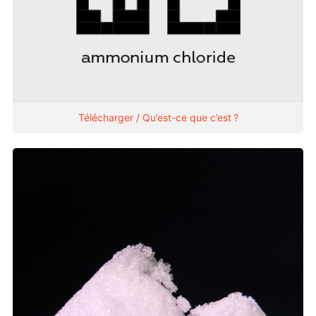
Télécharger / Qu’est-ce que c’est ?