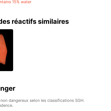
ontains 15% water
es réactifs similaires
anger
non dangereux selon les classifications SGH.
rudence.