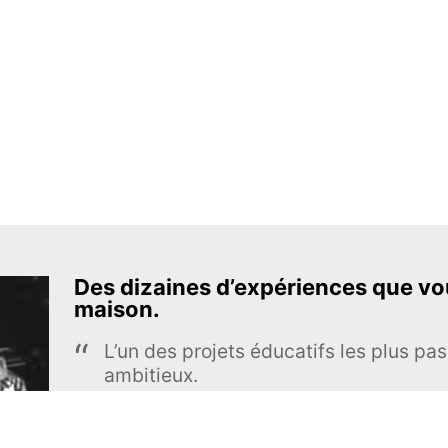
Des dizaines d’expériences que vou
maison.
L’un des projets éducatifs les plus pas
ambitieux.
The Royal Society of Chemistry