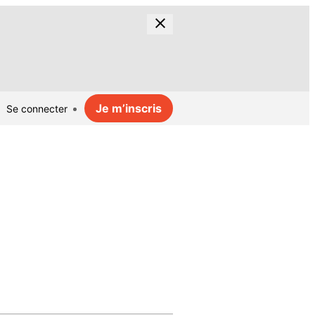
Je m’inscris
Se connecter