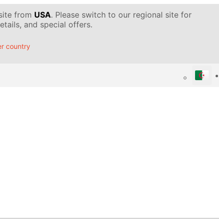
 site from
USA
. Please switch to our regional site for
tails, and special offers.
r country