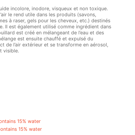
quide incolore, inodore, visqueux et non toxique.
’air le rend utile dans les produits (savons,
mes à raser, gels pour les cheveux, etc.) destinés
ée. Il est également utilisé comme ingrédient dans
ouillard est créé en mélangeant de l’eau et des
mélange est ensuite chauffé et expulsé du
ct de l’air extérieur et se transforme en aérosol,
 visible.
contains 15% water
contains 15% water