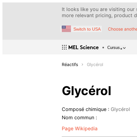
It looks like you are visiting our
more relevant pricing, product de
Choose anothe
Switch to USA
Cursus
Réactifs
Glycérol
Glycérol
Composé chimique :
Glycérol
Nom commun :
Page Wikipedia