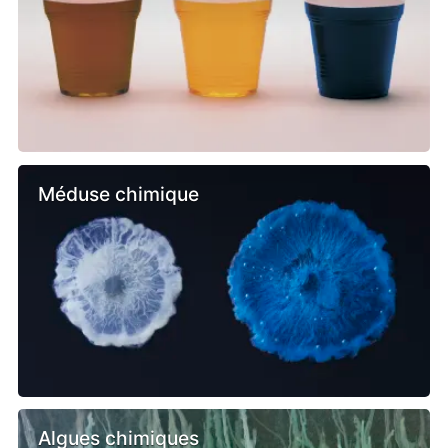
Méduse chimique
Algues chimiques