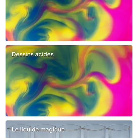
Dessins acides
Le liquide magique