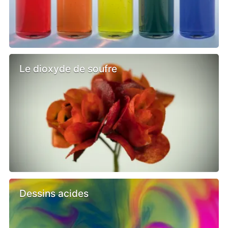
Le dioxyde de soufre
Dessins acides