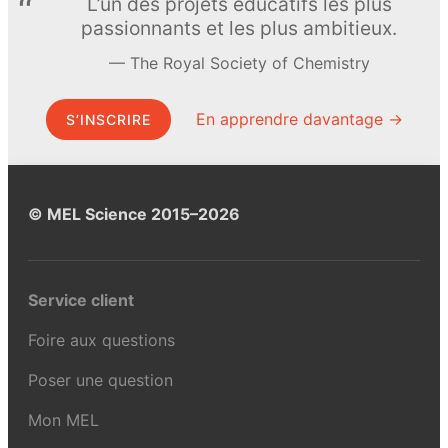
L’un des projets éducatifs les plus
passionnants et les plus ambitieux.
The Royal Society of Chemistry
En apprendre davantage →
S’INSCRIRE
© MEL Science 2015–2026
Service client
Foire aux questions
Poser une question
Mon MEL