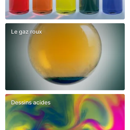
Le gaz roux
Dessins acides