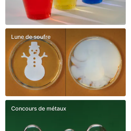
Lune de soufre
Concours de métaux