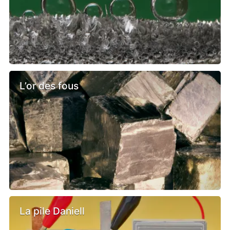
L’or des fous
La pile Daniell