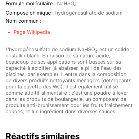
Formule moléculaire :
NaHSO
4
Composé chimique :
hydrogénosulfate de sodium
Nom commun :
Page Wikipedia
L’hydrogénosulfate de sodium NaHSO
est un solide
4
cristallin blanc. En raison de sa nature acide,
beaucoup de ses applications sont basées sur sa
capacité à acidifier (à abaisser le pH de l'eau des
piscines, par exemple). Il entre dans la composition
de divers produits nettoyants ménagers (détergeants
pour la cuvette des WC). Il est également utilisé
comme additif alimentaire : c'est une poudre à lever
dans les produits de boulangerie, un composant de
produits anti-brunissement pour les fruits fraîchement
coupés, et lun ingrédient dans diverses sauces.
Réactifs similaires