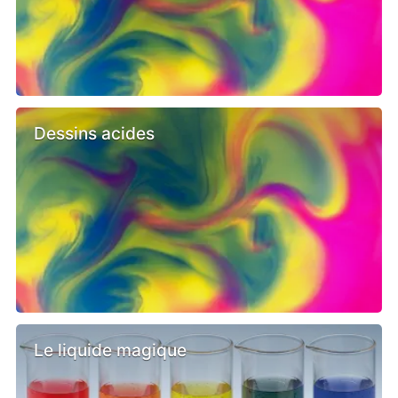
Dessins acides
Le liquide magique