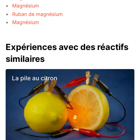
Magnésium
Ruban de magnésium
Magnésium
Expériences avec des réactifs
similaires
La pile au citron