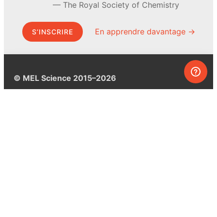
The Royal Society of Chemistry
En apprendre davantage →
S’INSCRIRE
© MEL Science 2015–2026
Service client
Foire aux questions
Poser une question
Mon MEL
MEL Science