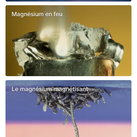
Magnésium en feu
Le magnésium magnétisant