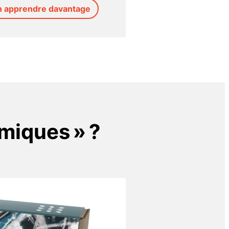
n apprendre davantage
rmiques » ?