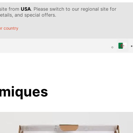
 site from
USA
. Please switch to our regional site for
tails, and special offers.
r country
rmiques