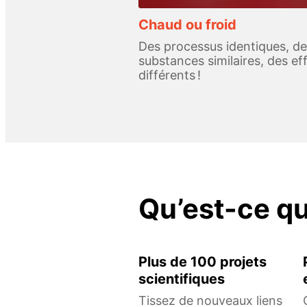
Chaud ou froid
Des processus identiques, d
substances similaires, des ef
différents !
Qu’est-ce q
Plus de 100 projets
scientifiques
Tissez de nouveaux liens