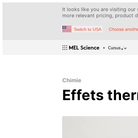
It looks like you are visiting our
more relevant pricing, product de
Choose anothe
Switch to USA
Cursus
Chimie
Effets the