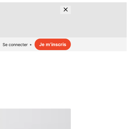
Je m’inscris
Se connecter