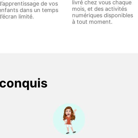
livré chez vous chaque
d’apprentissage de vos
mois, et des activités
enfants dans un temps
numériques disponibles
d’écran limité.
à tout moment.
 conquis