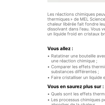
Les réactions chimiques peuve
thermiques » de MEL Science,
chaleur libérée fait fondre l
dissolvant dans l'eau. Vous 
un liquide froid en cristaux br
Vous allez :
Ratatiner une bouteille ave
une réaction chimique ;
Comparer les effets thermi
substances différentes ;
Faire cristalliser un liquid
Vous en saurez plus sur :
Quels sont les effets ther
Les processus chimiques peu
absorber de la chaleur