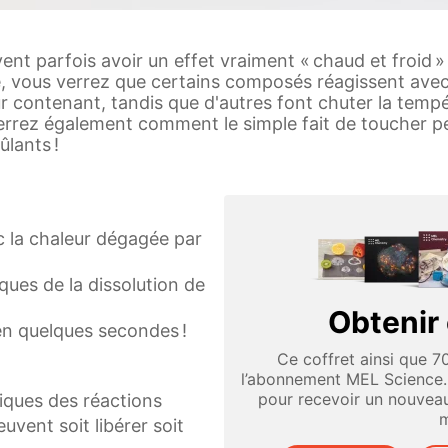
nt parfois avoir un effet vraiment « chaud et froid » !
 vous verrez que certains composés réagissent avec 
eur contenant, tandis que d'autres font chuter la temp
verrez également comment le simple fait de toucher pe
ûlants !
c la chaleur dégagée par
ques de la dissolution de
Obtenir 
e en quelques secondes !
Ce coffret ainsi que 7
l’abonnement MEL Science
pour recevoir un nouveau
miques des réactions
m
vent soit libérer soit