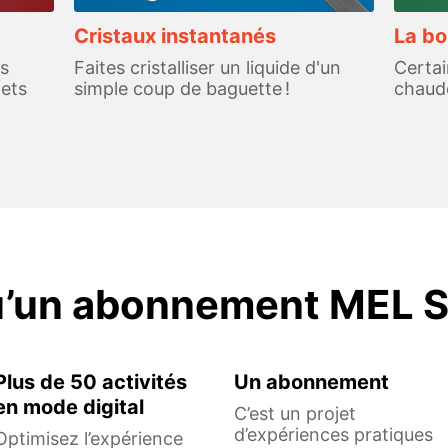
Cristaux instantanés
La bo
es
Faites cristalliser un liquide d'un
Certai
fets
simple coup de baguette !
chaude
u’un abonnement MEL S
Plus de 50 activités
Un abonnement
en mode digital
C’est un projet
d’expériences pratiques
Optimisez l’expérience