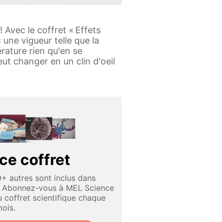
 Avec le coffret « Effets
une vigueur telle que la
érature rien qu'en se
ut changer en un clin d'oeil
ce coffret
0+ autres sont inclus dans
. Abonnez-vous à MEL Science
 coffret scientifique chaque
ois.