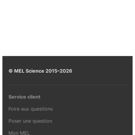
© MEL Science 2015–2026
Service client
Foire aux questions
Poser une question
Mon MEL