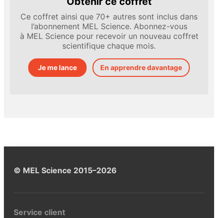
Obtenir ce coffret
Ce coffret ainsi que 70+ autres sont inclus dans
l’abonnement MEL Science. Abonnez-vous
à MEL Science pour recevoir un nouveau coffret
scientifique chaque mois.
Je me lance
En apprendre davantage
© MEL Science 2015–2026
Service client