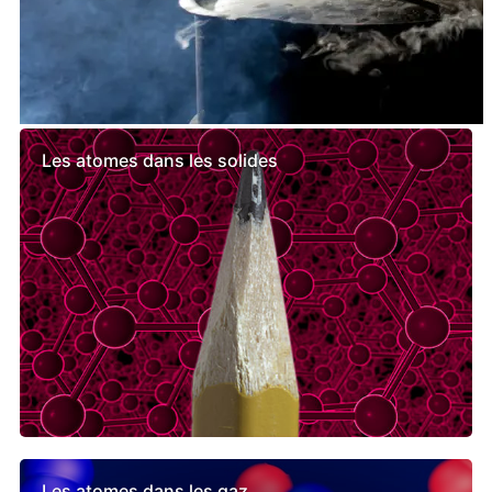
Leçons semblables
Les atomes dans les solides
Les atomes dans les gaz