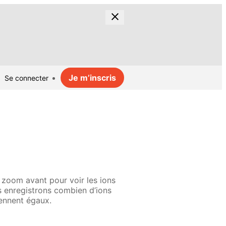
Je m’inscris
Se connecter
 zoom avant pour voir les ions
us enregistrons combien d’ions
iennent égaux.