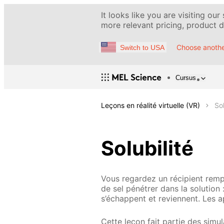
It looks like you are visiting our
more relevant pricing, product de
Choose anothe
Switch to USA
Cursus
Leçons en réalité virtuelle (VR)
Sol
Solubilité
Vous regardez un récipient remp
de sel pénétrer dans la solution 
s’échappent et reviennent. Les 
Cette leçon fait partie des simu