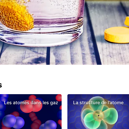
s
Les atomes dans les gaz
La structure de l'atome