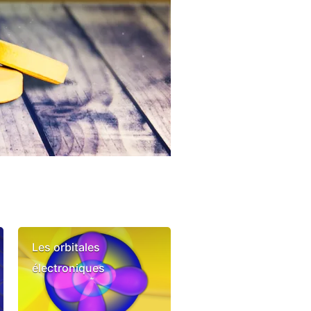
Les orbitales
électroniques