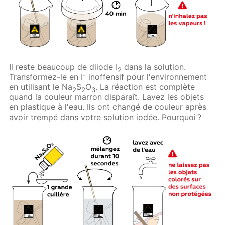
Il reste beaucoup de diiode I
dans la solution.
2
-
Transformez-le en I
inoffensif pour l'environnement
en utilisant le Na
S
O
. La réaction est complète
2
2
3
quand la couleur marron disparaît. Lavez les objets
en plastique à l'eau. Ils ont changé de couleur après
avoir trempé dans votre solution iodée. Pourquoi ?