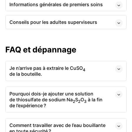
Informations générales de premiers soins
Conseils pour les adultes superviseurs
FAQ et dépannage
Je n’arrive pas à extraire le CuSO
4
de la bouteille.
Pourquoi dois-je ajouter une solution
de thiosulfate de sodium Na
S
O
à la fin
2
2
3
de l’expérience ?
Comment travailler avec de l’eau bouillante
en toute sécurité ?