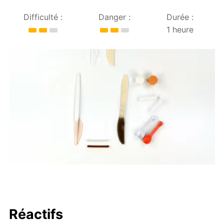
Difficulté :
Danger :
Durée :
1 heure
Réactifs