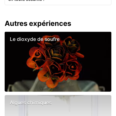
Autres expériences
Le dioxyde de soufre
Algues chimiques