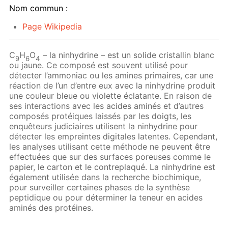
Nom commun :
Page Wikipedia
C
H
O
– la ninhydrine – est un solide cristallin blanc
9
6
4
ou jaune. Ce composé est souvent utilisé pour
détecter l’ammoniac ou les amines primaires, car une
réaction de l’un d’entre eux avec la ninhydrine produit
une couleur bleue ou violette éclatante. En raison de
ses interactions avec les acides aminés et d’autres
composés protéiques laissés par les doigts, les
enquêteurs judiciaires utilisent la ninhydrine pour
détecter les empreintes digitales latentes. Cependant,
les analyses utilisant cette méthode ne peuvent être
effectuées que sur des surfaces poreuses comme le
papier, le carton et le contreplaqué. La ninhydrine est
également utilisée dans la recherche biochimique,
pour surveiller certaines phases de la synthèse
peptidique ou pour déterminer la teneur en acides
aminés des protéines.