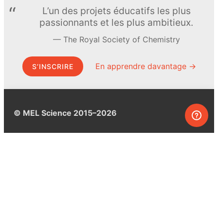
L’un des projets éducatifs les plus
passionnants et les plus ambitieux.
The Royal Society of Chemistry
En apprendre davantage →
S’INSCRIRE
© MEL Science 2015–2026
Service client
Foire aux questions
Poser une question
Mon MEL