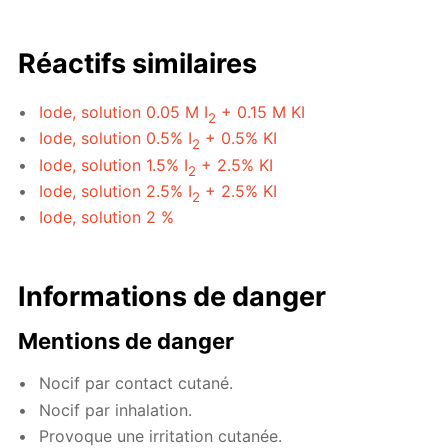
Réactifs similaires
Iode, solution 0.05 M I
+ 0.15 M KI
2
Iode, solution 0.5% I
+ 0.5% KI
2
Iode, solution 1.5% I
+ 2.5% KI
2
Iode, solution 2.5% I
+ 2.5% KI
2
Iode, solution 2 %
Informations de danger
Mentions de danger
Nocif par contact cutané.
Nocif par inhalation.
Provoque une irritation cutanée.