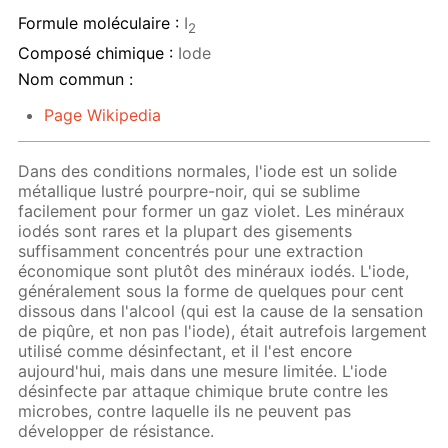
Formule moléculaire :
I
2
Composé chimique :
Iode
Nom commun :
Page Wikipedia
Dans des conditions normales, l'iode est un solide
métallique lustré pourpre-noir, qui se sublime
facilement pour former un gaz violet. Les minéraux
iodés sont rares et la plupart des gisements
suffisamment concentrés pour une extraction
économique sont plutôt des minéraux iodés. L'iode,
généralement sous la forme de quelques pour cent
dissous dans l'alcool (qui est la cause de la sensation
de piqûre, et non pas l'iode), était autrefois largement
utilisé comme désinfectant, et il l'est encore
aujourd'hui, mais dans une mesure limitée. L'iode
désinfecte par attaque chimique brute contre les
microbes, contre laquelle ils ne peuvent pas
développer de résistance.