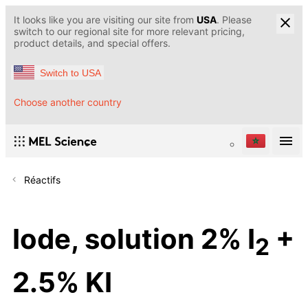
It looks like you are visiting our site from
USA
. Please
switch to our regional site for more relevant pricing,
product details, and special offers.
Switch to USA
Choose another country
Réactifs
Iode, solution 2% I
+
2
2.5% KI