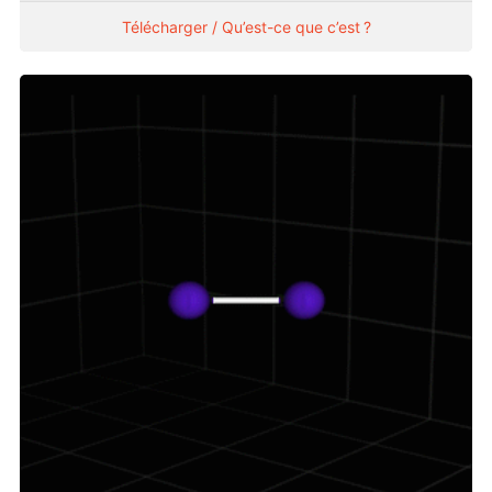
Télécharger / Qu’est-ce que c’est ?