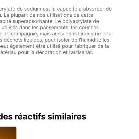
crylate de sodium est la capacité à absorber de
. La plupart de nos utilisations de cette
pacité superabsorbante. Le polyacrylate de
utilisés dans les pansements, les couches
ux de compagnie, mais aussi dans l'industrie pour
s déchets liquides, pour isoler de l’humidité les
l peut également être utilisé pour fabriquer de la
matériau pour la décoration et l’artisanat.
es réactifs similaires