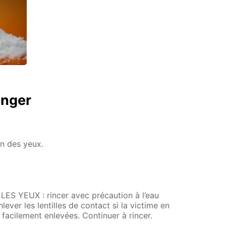
anger
on des yeux.
 YEUX : rincer avec précaution à l’eau
ever les lentilles de contact si la victime en
e facilement enlevées. Continuer à rincer.