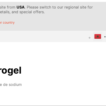
 site from
USA
. Please switch to our regional site for
tails, and special offers.
r country
rogel
te de sodium