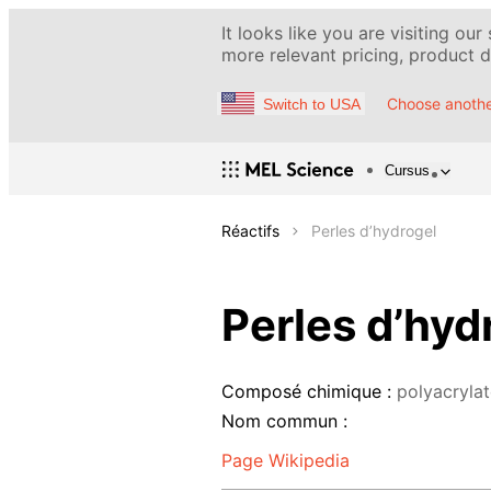
It looks like you are visiting our
more relevant pricing, product de
Choose anothe
Switch to USA
Cursus
Réactifs
Perles d’hydrogel
Perles d’hyd
Composé chimique :
polyacryla
Nom commun :
Page Wikipedia