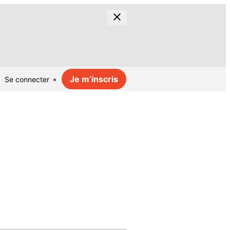
Je m’inscris
Se connecter