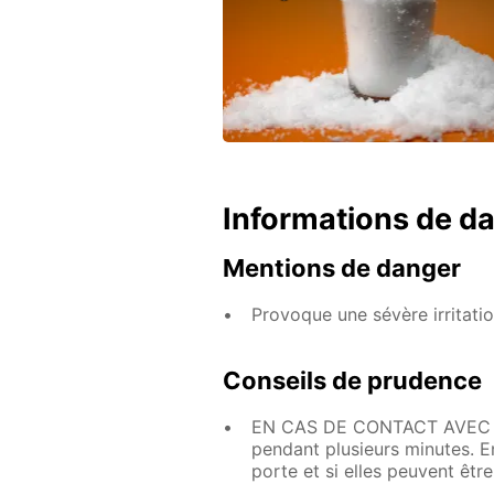
Informations de d
Mentions de danger
Provoque une sévère irritati
Conseils de prudence
EN CAS DE CONTACT AVEC LES
pendant plusieurs minutes. Enl
porte et si elles peuvent êtr