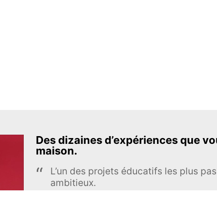
Des dizaines d’expériences que vou
maison.
L’un des projets éducatifs les plus pas
ambitieux.
The Royal Society of Chemistry