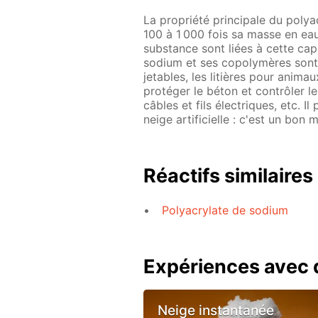
La propriété principale du polya
100 à 1 000 fois sa masse en eau
substance sont liées à cette ca
sodium et ses copolymères sont 
jetables, les litières pour anima
protéger le béton et contrôler le
câbles et fils électriques, etc. I
neige artificielle : c'est un bon 
Réactifs similaires
Polyacrylate de sodium
Expériences avec d
Neige instantanée