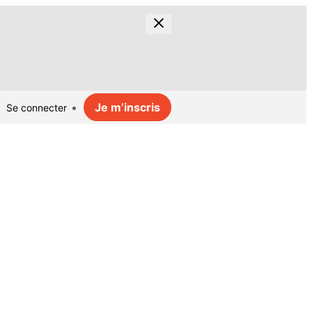
Je m’inscris
Se connecter