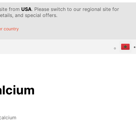
 site from
USA
. Please switch to our regional site for
tails, and special offers.
r country
alcium
calcium