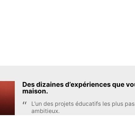
Des dizaines d’expériences que vou
maison.
L’un des projets éducatifs les plus pas
ambitieux.
The Royal Society of Chemistry