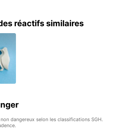
es réactifs similaires
anger
non dangereux selon les classifications SGH.
rudence.