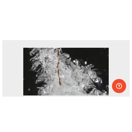
Des dizaines d’expériences que vous
pouvez faire à la maison.
L’un des projets éducatifs les plus