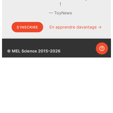
!
ToyNews
En apprendre davantage →
S’INSCRIRE
© MEL Science 2015–2026
Service client
Foire aux questions
Poser une question
Mon MEL