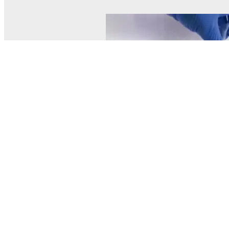
© MEL Science 2015–2026
Service client