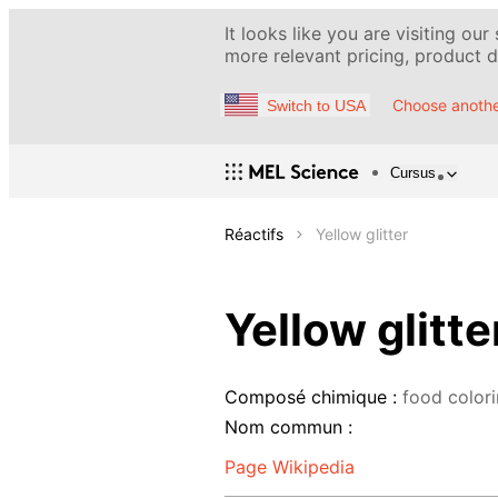
It looks like you are visiting our
more relevant pricing, product de
Choose anothe
Switch to USA
Cursus
Réactifs
Yellow glitter
Yellow glitte
Composé chimique :
food color
Nom commun :
Page Wikipedia