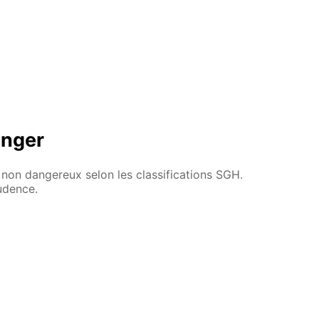
anger
non dangereux selon les classifications SGH.
rudence.