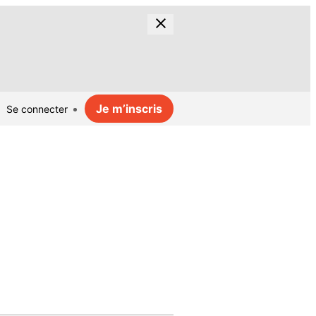
Je m’inscris
Se connecter