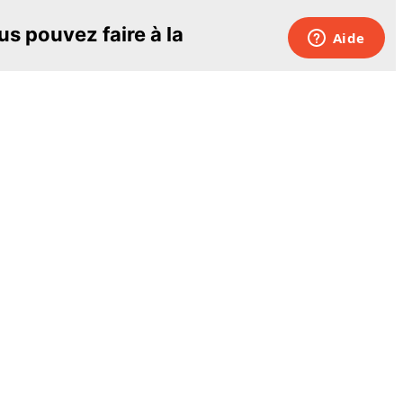
s pouvez faire à la
sionnants et les plus
Pour nous joindre