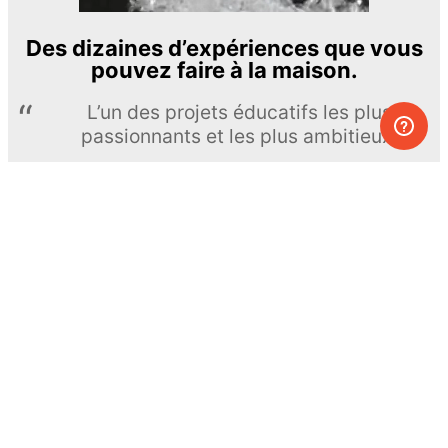
Des dizaines d’expériences que vous
pouvez faire à la maison.
L’un des projets éducatifs les plus
passionnants et les plus ambitieux.
The Royal Society of Chemistry
En apprendre davantage →
S’INSCRIRE
© MEL Science 2015–2026
Service client