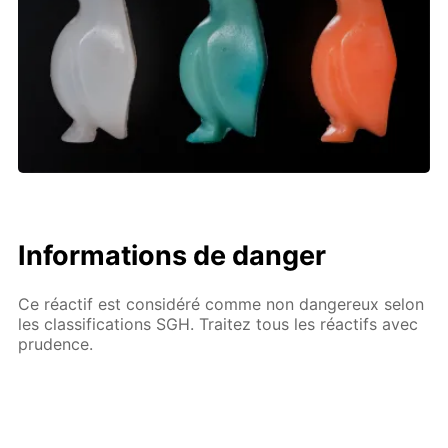
Informations de danger
Ce réactif est considéré comme non dangereux selon
les classifications SGH. Traitez tous les réactifs avec
prudence.