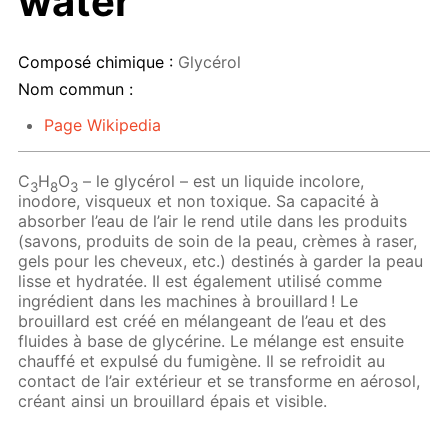
water
Composé chimique :
Glycérol
Nom commun :
Page Wikipedia
C
H
O
– le glycérol – est un liquide incolore,
3
8
3
inodore, visqueux et non toxique. Sa capacité à
absorber l’eau de l’air le rend utile dans les produits
(savons, produits de soin de la peau, crèmes à raser,
gels pour les cheveux, etc.) destinés à garder la peau
lisse et hydratée. Il est également utilisé comme
ingrédient dans les machines à brouillard ! Le
brouillard est créé en mélangeant de l’eau et des
fluides à base de glycérine. Le mélange est ensuite
chauffé et expulsé du fumigène. Il se refroidit au
contact de l’air extérieur et se transforme en aérosol,
créant ainsi un brouillard épais et visible.