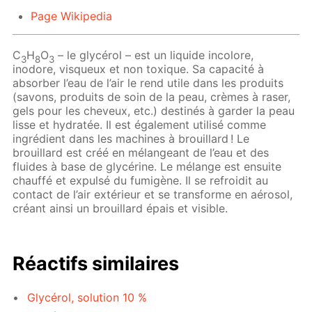
Page Wikipedia
C
H
O
– le glycérol – est un liquide incolore,
3
8
3
inodore, visqueux et non toxique. Sa capacité à
absorber l’eau de l’air le rend utile dans les produits
(savons, produits de soin de la peau, crèmes à raser,
gels pour les cheveux, etc.) destinés à garder la peau
lisse et hydratée. Il est également utilisé comme
ingrédient dans les machines à brouillard ! Le
brouillard est créé en mélangeant de l’eau et des
fluides à base de glycérine. Le mélange est ensuite
chauffé et expulsé du fumigène. Il se refroidit au
contact de l’air extérieur et se transforme en aérosol,
créant ainsi un brouillard épais et visible.
Réactifs similaires
Glycérol, solution 10 %