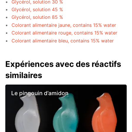
Glycérol, solution 30 %
Glycérol, solution 45 %
Glycérol, solution 85 %
Colorant alimentaire jaune, contains 15% water
Colorant alimentaire rouge, contains 15% water
Colorant alimentaire bleu, contains 15% water
Expériences avec des réactifs
similaires
Le pingouin d’amidon