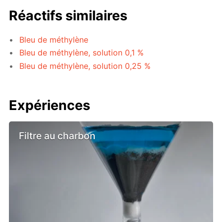
Réactifs similaires
Bleu de méthylène
Bleu de méthylène, solution 0,1 %
Bleu de méthylène, solution 0,25 %
Expériences
Filtre au charbon