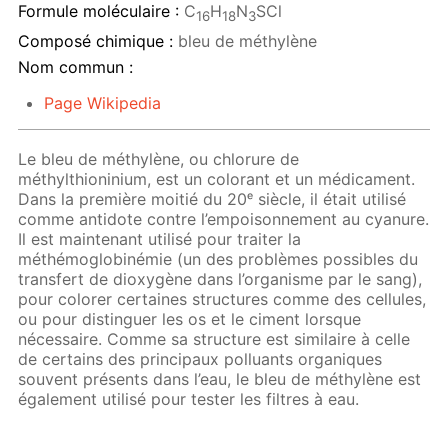
Formule moléculaire :
C
H
N
SCl
16
18
3
Composé chimique :
bleu de méthylène
Nom commun :
Page Wikipedia
Le bleu de méthylène, ou chlorure de
méthylthioninium, est un colorant et un médicament.
Dans la première moitié du 20ᵉ siècle, il était utilisé
comme antidote contre l’empoisonnement au cyanure.
Il est maintenant utilisé pour traiter la
méthémoglobinémie (un des problèmes possibles du
transfert de dioxygène dans l’organisme par le sang),
pour colorer certaines structures comme des cellules,
ou pour distinguer les os et le ciment lorsque
nécessaire. Comme sa structure est similaire à celle
de certains des principaux polluants organiques
souvent présents dans l’eau, le bleu de méthylène est
également utilisé pour tester les filtres à eau.