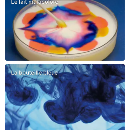
Le lait multicolore
La bouteille bleue