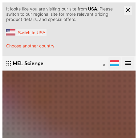
It looks like you are visiting our site from
USA
. Please
switch to our regional site for more relevant pricing,
product details, and special offers.
Switch to USA
Choose another country