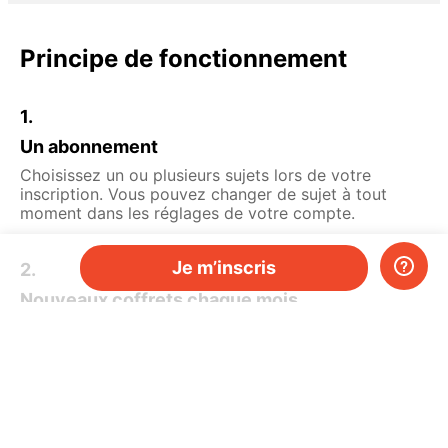
Principe de fonctionnement
1.
Un abonnement
Choisissez un ou plusieurs sujets lors de votre
inscription. Vous pouvez changer de sujet à tout
moment dans les réglages de votre compte.
Je m’inscris
2.
Nouveaux coffrets chaque mois
Obtenez des coffrets scientifiques pratiques livrés
chez vous chaque mois.
3.
À partir de 29,90 €/mois