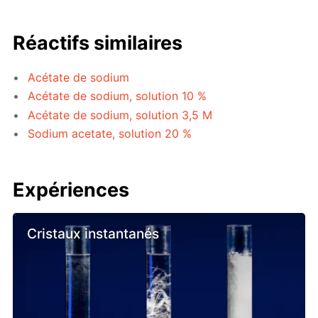
Réactifs similaires
Acétate de sodium
Acétate de sodium, solution 10 %
Acétate de sodium, solution 3,5 M
Sodium acetate, solution 20 %
Expériences
Cristaux instantanés