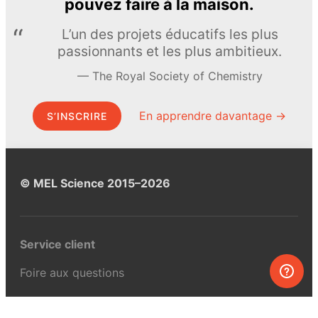
pouvez faire à la maison.
L’un des projets éducatifs les plus
passionnants et les plus ambitieux.
The Royal Society of Chemistry
En apprendre davantage →
S’INSCRIRE
© MEL Science 2015–2026
Service client
Foire aux questions
Poser une question