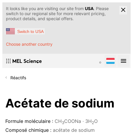
It looks like you are visiting our site from
USA
. Please
switch to our regional site for more relevant pricing,
product details, and special offers.
Switch to USA
Choose another country
Réactifs
Acétate de sodium
Formule moléculaire :
CH
COONa · 3H
O
3
2
Composé chimique :
acétate de sodium