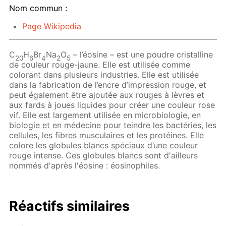
Nom commun :
Page Wikipedia
C
H
Br
Na
O
– l’éosine – est une poudre cristalline
20
6
4
2
5
de couleur rouge-jaune. Elle est utilisée comme
colorant dans plusieurs industries. Elle est utilisée
dans la fabrication de l’encre d’impression rouge, et
peut également être ajoutée aux rouges à lèvres et
aux fards à joues liquides pour créer une couleur rose
vif. Elle est largement utilisée en microbiologie, en
biologie et en médecine pour teindre les bactéries, les
cellules, les fibres musculaires et les protéines. Elle
colore les globules blancs spéciaux d’une couleur
rouge intense. Ces globules blancs sont d'ailleurs
nommés d'après l'éosine : éosinophiles.
Réactifs similaires