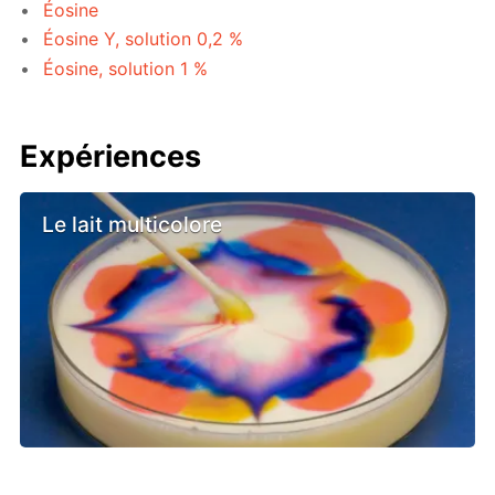
Éosine
Éosine Y, solution 0,2 %
Éosine, solution 1 %
Expériences
Le lait multicolore