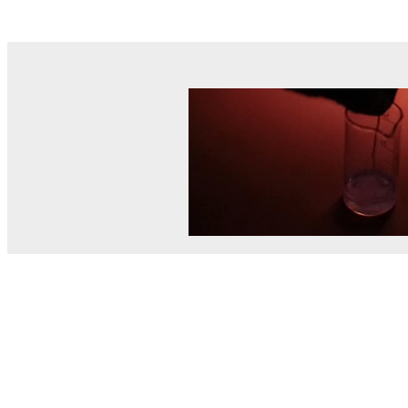
© MEL Science 2015–2026