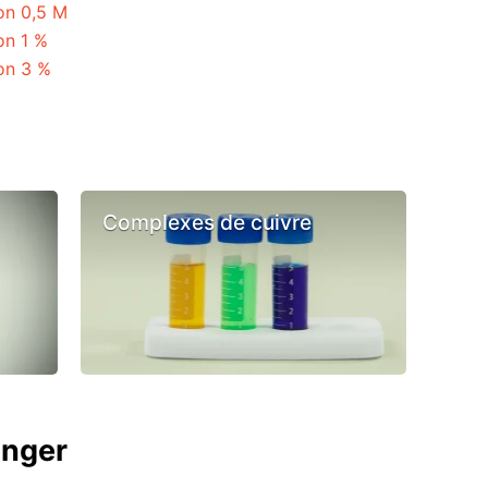
ion 0,5 M
on 1 %
ion 3 %
Complexes de cuivre
anger