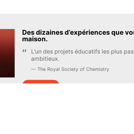
Des dizaines d’expériences que vou
maison.
L’un des projets éducatifs les plus pas
ambitieux.
The Royal Society of Chemistry
En apprendre davantage →
S’INSCRIRE