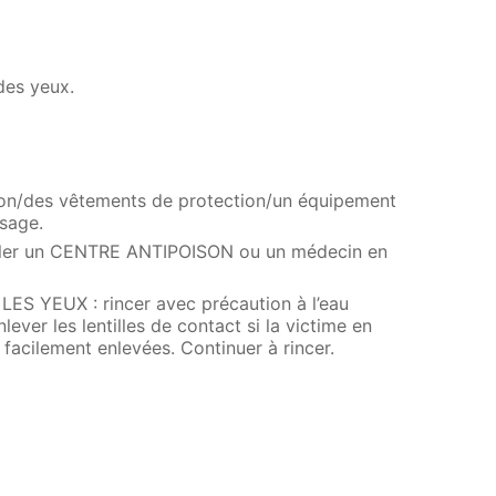
des yeux.
ion/des vêtements de protection/un équipement
sage.
ler un CENTRE ANTIPOISON ou un médecin en
 YEUX : rincer avec précaution à l’eau
ever les lentilles de contact si la victime en
e facilement enlevées. Continuer à rincer.