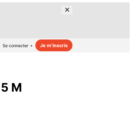
Je m’inscris
Se connecter
,5 M