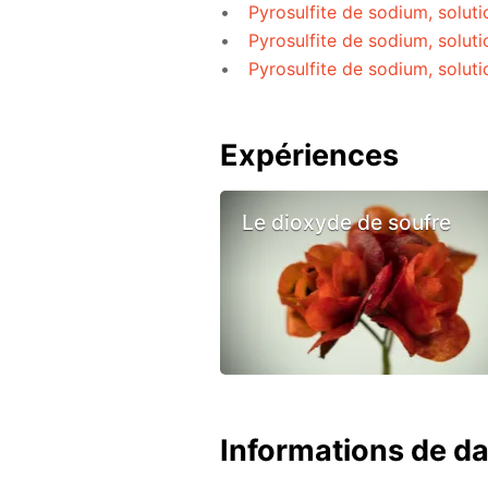
Pyrosulfite de sodium, solut
Pyrosulfite de sodium, soluti
Pyrosulfite de sodium, solut
Expériences
Le dioxyde de soufre
Informations de d