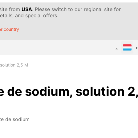
 site from
USA
. Please switch to our regional site for
tails, and special offers.
r country
solution 2,5 M
e de sodium, solution 2
ite de sodium