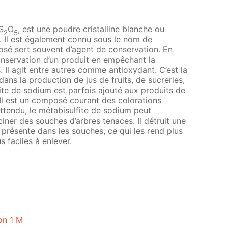
S
O
, est une poudre cristalline blanche ou
2
5
. Il est également connu sous le nom de
sé sert souvent d’agent de conservation. En
onservation d’un produit en empêchant la
Il agit entre autres comme antioxydant. C’est la
é dans la production de jus de fruits, de sucreries,
fite de sodium est parfois ajouté aux produits de
 Il est un composé courant des colorations
attendu, le métabisulfite de sodium peut
iner des souches d’arbres tenaces. Il détruit une
) présente dans les souches, ce qui les rend plus
 faciles à enlever.
on 1 M