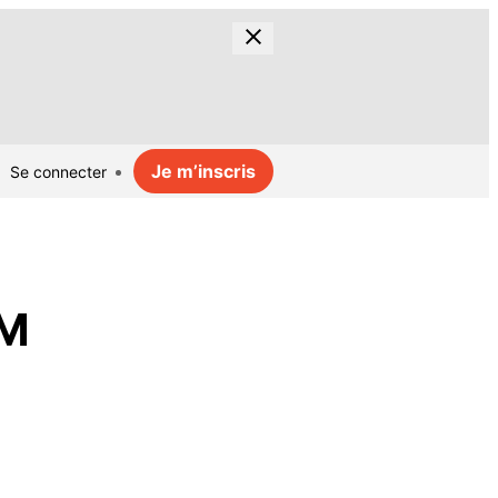
Je m’inscris
Se connecter
 M