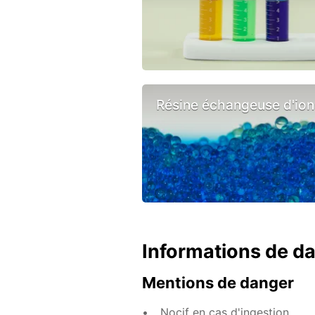
Résine échangeuse d'ion
Informations de d
Mentions de danger
Nocif en cas d'ingestion.