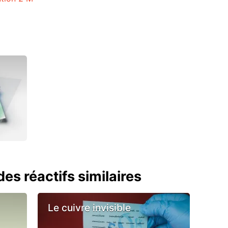
es réactifs similaires
Le cuivre invisible