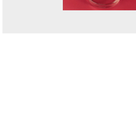
© MEL Science 2015–2026
Service client
Foire aux questions
Poser une question
Mon MEL