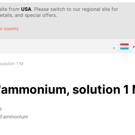
 site from
USA
. Please switch to our regional site for
tails, and special offers.
r country
olution 1 M
'ammonium, solution 1
3
 d'ammonium